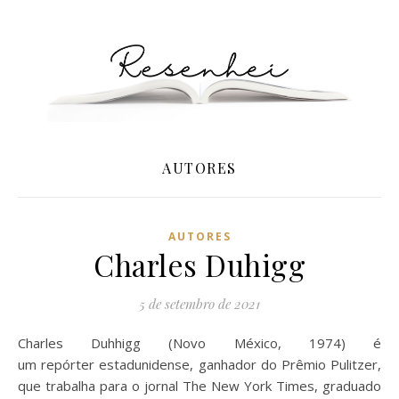
AUTORES
AUTORES
Charles Duhigg
5 de setembro de 2021
Charles Duhhigg (Novo México, 1974) é
um repórter estadunidense, ganhador do Prêmio Pulitzer,
que trabalha para o jornal The New York Times, graduado