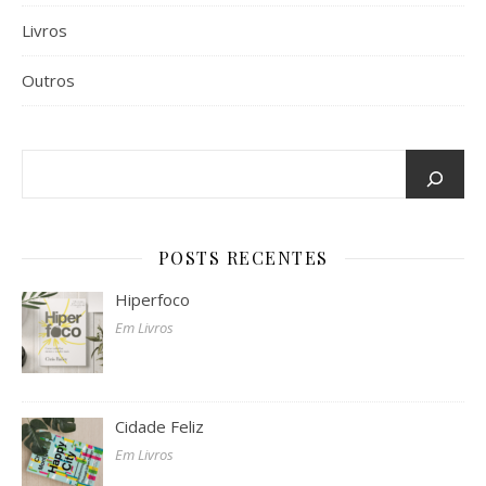
Livros
Outros
POSTS RECENTES
Hiperfoco
Em Livros
Cidade Feliz
Em Livros