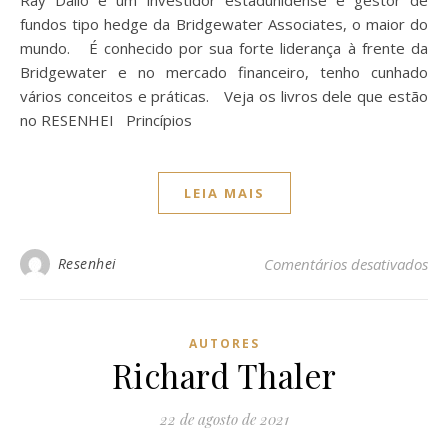
Ray Dalio é um investidor estadunidense e gestor de
fundos tipo hedge da Bridgewater Associates, o maior do
mundo. É conhecido por sua forte liderança à frente da
Bridgewater e no mercado financeiro, tenho cunhado
vários conceitos e práticas. Veja os livros dele que estão
no RESENHEI Princípios
LEIA MAIS
Resenhei
Comentários desativados
AUTORES
Richard Thaler
22 de agosto de 2021