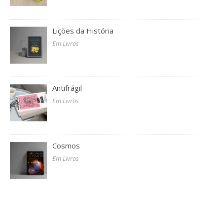
Lições da História
Em Livros
Antifrágil
Em Livros
Cosmos
Em Livros