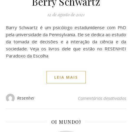
Berry Schwartz
12 de agosto de 2021
Barry Schwartz é um psicólogo estadunidense com PhD
pela universidade da Pennsylvania. Ele se dedica ao estudo
da tomada de decisões e a interação da ciência e da
sociedade. Veja os livros dele que estão no RESENHEI
Paradoxo da Escolha
LEIA MAIS
Resenhei
Comentários desativados
OI MUNDO!