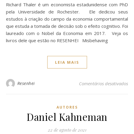
Richard Thaler é um economista estadunidense com PhD
pela Universidade de Rochester. Ele dedicou seus
estudos à criação do campo da economia comportamental
que estuda a tomada de decisão sob o efeito cognitivo. Foi
laureado com o Nobel da Economia em 2017. Veja os
livros dele que estão no RESENHEI Misbehaving
LEIA MAIS
Resenhei
Comentários desativados
AUTORES
Daniel Kahneman
22 de agosto de 2021