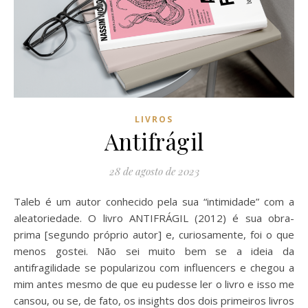
LIVROS
Antifrágil
28 de agosto de 2023
Taleb é um autor conhecido pela sua “intimidade” com a
aleatoriedade. O livro ANTIFRÁGIL (2012) é sua obra-
prima [segundo próprio autor] e, curiosamente, foi o que
menos gostei. Não sei muito bem se a ideia da
antifragilidade se popularizou com influencers e chegou a
mim antes mesmo de que eu pudesse ler o livro e isso me
cansou, ou se, de fato, os insights dos dois primeiros livros