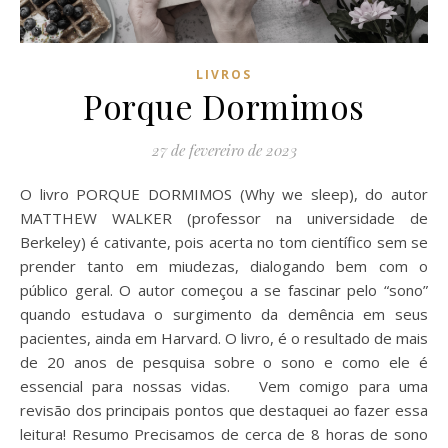
LIVROS
Porque Dormimos
27 de fevereiro de 2023
O livro PORQUE DORMIMOS (Why we sleep), do autor
MATTHEW WALKER (professor na universidade de
Berkeley) é cativante, pois acerta no tom científico sem se
prender tanto em miudezas, dialogando bem com o
público geral. O autor começou a se fascinar pelo “sono”
quando estudava o surgimento da demência em seus
pacientes, ainda em Harvard. O livro, é o resultado de mais
de 20 anos de pesquisa sobre o sono e como ele é
essencial para nossas vidas. Vem comigo para uma
revisão dos principais pontos que destaquei ao fazer essa
leitura! Resumo Precisamos de cerca de 8 horas de sono