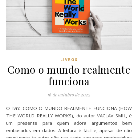
LIVROS
Como o mundo realmente
funciona
16 de outubro de 2022
O livro COMO O MUNDO REALMENTE FUNCIONA (HOW
THE WORLD REALLY WORKS), do autor VACLAV SMIL, é
um presente para quem adora argumentos bem
embasados em dados. A leitura é fácil e, apesar de não
envolvente (o autor não usa tanto recursos moderninhos