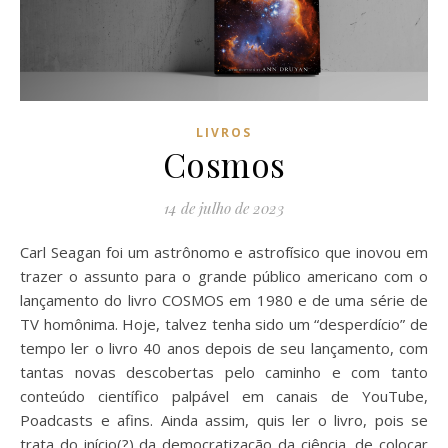
LIVROS
Cosmos
14 de julho de 2023
Carl Seagan foi um astrônomo e astrofísico que inovou em
trazer o assunto para o grande público americano com o
lançamento do livro COSMOS em 1980 e de uma série de
TV homônima. Hoje, talvez tenha sido um “desperdício” de
tempo ler o livro 40 anos depois de seu lançamento, com
tantas novas descobertas pelo caminho e com tanto
conteúdo científico palpável em canais de YouTube,
Poadcasts e afins. Ainda assim, quis ler o livro, pois se
trata do início(?) da democratização da ciência, de colocar