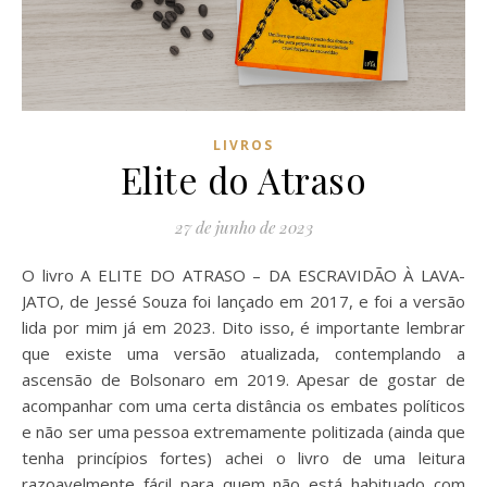
LIVROS
Elite do Atraso
27 de junho de 2023
O livro A ELITE DO ATRASO – DA ESCRAVIDÃO À LAVA-
JATO, de Jessé Souza foi lançado em 2017, e foi a versão
lida por mim já em 2023. Dito isso, é importante lembrar
que existe uma versão atualizada, contemplando a
ascensão de Bolsonaro em 2019. Apesar de gostar de
acompanhar com uma certa distância os embates políticos
e não ser uma pessoa extremamente politizada (ainda que
tenha princípios fortes) achei o livro de uma leitura
razoavelmente fácil para quem não está habituado com