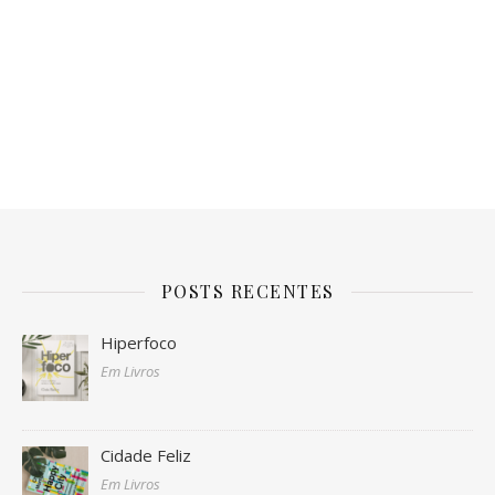
POSTS RECENTES
Hiperfoco
Em Livros
Cidade Feliz
Em Livros