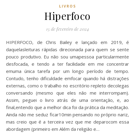
LIVROS
Hiperfoco
15 de fevereiro de 2024
HIPERFOCO, de Chris Bailey e lançado em 2019, é
daquelasleituras rápidas direcionada para quem se sente
pouco produtivo. Eu não sou umapessoa particularmente
desfocada, e tendo a ter facilidade em me concentrar
emuma única tarefa por um longo período de tempo.
Contudo, tenho dificuldade emfocar quando há distrações
externas, como o trabalho no escritório repleto decolegas
conversando (mesmo que eles não me interrompam).
Assim, peguei o livro atrás de uma orientação, e, ao
final,entendo que a melhor dica foi da prática da meditação.
Ainda não me seduz ficar10min pensando no próprio nariz,
mas creio que é a terceira vez que me deparocom essa
abordagem (primeiro em Além da religião e…