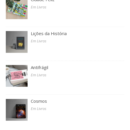
Em Livros
Lições da História
Em Livros
Antifrágil
Em Livros
Cosmos
Em Livros