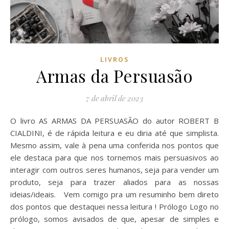
LIVROS
Armas da Persuasão
7 de abril de 2023
O livro AS ARMAS DA PERSUASÃO do autor ROBERT B
CIALDINI, é de rápida leitura e eu diria até que simplista.
Mesmo assim, vale à pena uma conferida nos pontos que
ele destaca para que nos tornemos mais persuasivos ao
interagir com outros seres humanos, seja para vender um
produto, seja para trazer aliados para as nossas
ideias/ideais. Vem comigo pra um resuminho bem direto
dos pontos que destaquei nessa leitura ! Prólogo Logo no
prólogo, somos avisados de que, apesar de simples e