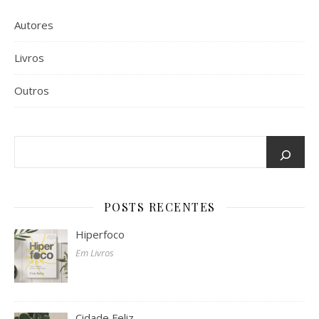
Autores
Livros
Outros
POSTS RECENTES
Hiperfoco
Em Livros
Cidade Feliz