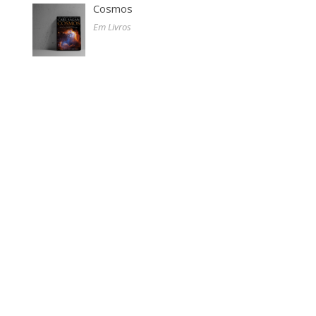
Cosmos
Em Livros