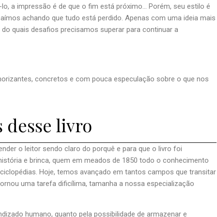
-lo, a impressão é de que o fim está próximo… Porém, seu estilo é
ão saímos achando que tudo está perdido. Apenas com uma ideia mais
do quais desafios precisamos superar para continuar a
orizantes, concretos e com pouca especulação sobre o que nos
 desse livro
der o leitor sendo claro do porquê e para que o livro foi
história e brinca, quem em meados de 1850 todo o conhecimento
ciclopédias. Hoje, temos avançado em tantos campos que transitar
rnou uma tarefa dificílima, tamanha a nossa especialização
ndizado humano, quanto pela possibilidade de armazenar e