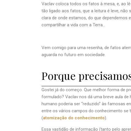
Vaclav coloca todos os fatos à mesa, e, ao lê
tão ligado aos fatos, que a leitura é leve, n
clara de onde estamos, do que dependemos e 
compartilhar a vida com a Terra…
Vem comigo para uma resenha, de fatos atem
aguarda no futuro em sociedade.
Porque precisamos
Gostei já do começo. Que melhor forma de pren
formulado? Vaclav nos dá uma breve aula de 
humano poderia ser “reduzido” às famosas en
entre os vários campos do conhecimento se to
(
atomização do conhecimento
).
Essa vastidão de informação (tanto pelo apre