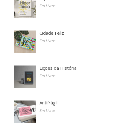
Em Livros
Cidade Feliz
Em Livros
Lições da História
Em Livros
Antifrágil
Em Livros