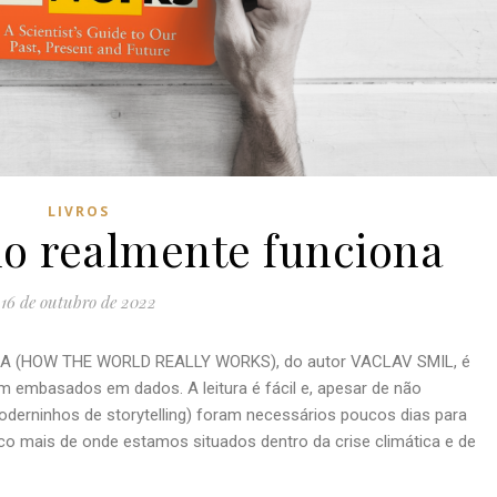
LIVROS
 realmente funciona
16 de outubro de 2022
A (HOW THE WORLD REALLY WORKS), do autor VACLAV SMIL, é
embasados em dados. A leitura é fácil e, apesar de não
oderninhos de storytelling) foram necessários poucos dias para
o mais de onde estamos situados dentro da crise climática e de